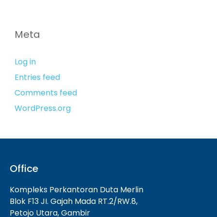
Meta
Log in
Entries feed
Comments feed
WordPress.org
Office
Kompleks Perkantoran Duta Merlin
Blok F13 JI. Gajah Mada RT.2/RW.8,
Petojo Utara, Gambir