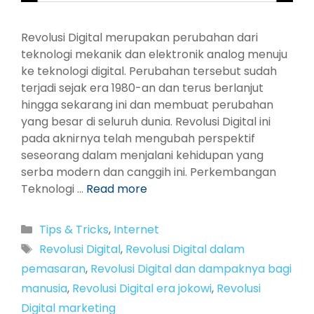
Revolusi Digital merupakan perubahan dari
teknologi mekanik dan elektronik analog menuju
ke teknologi digital. Perubahan tersebut sudah
terjadi sejak era 1980-an dan terus berlanjut
hingga sekarang ini dan membuat perubahan
yang besar di seluruh dunia. Revolusi Digital ini
pada aknirnya telah mengubah perspektif
seseorang dalam menjalani kehidupan yang
serba modern dan canggih ini. Perkembangan
Teknologi …
Read more
Categories
Tips & Tricks
,
Internet
Tags
Revolusi Digital
,
Revolusi Digital dalam
pemasaran
,
Revolusi Digital dan dampaknya bagi
manusia
,
Revolusi Digital era jokowi
,
Revolusi
Digital marketing