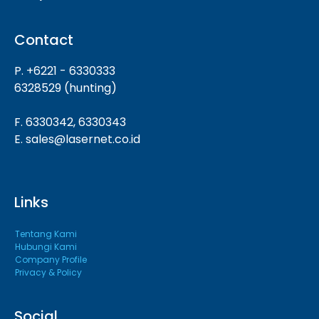
Contact
P. +6221 - 6330333
6328529 (hunting)
F. 6330342, 6330343
E. sales@lasernet.co.id
Links
Tentang Kami
Hubungi Kami
Company Profile
Privacy & Policy
Social