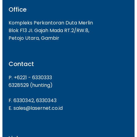
Office
Kompleks Perkantoran Duta Merlin
Blok F13 JI. Gajah Mada RT.2/RW.8,
Petojo Utara, Gambir
Contact
P. +6221 - 6330333
6328529 (hunting)
F. 6330342, 6330343
E. sales@lasernet.co.id