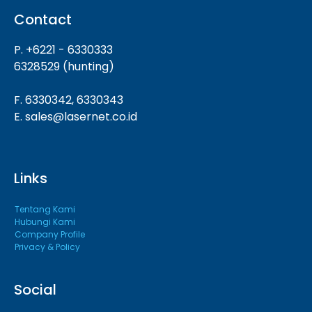
Contact
P. +6221 - 6330333
6328529 (hunting)
F. 6330342, 6330343
E. sales@lasernet.co.id
Links
Tentang Kami
Hubungi Kami
Company Profile
Privacy & Policy
Social