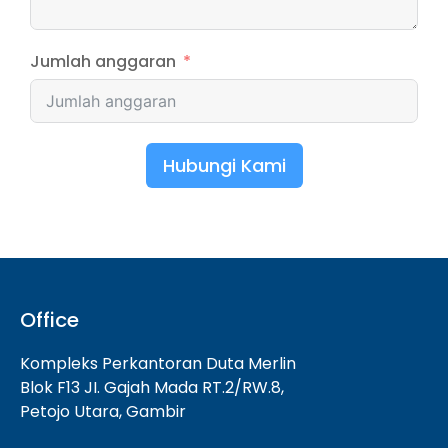
Jumlah anggaran
Hubungi Kami
Office
Kompleks Perkantoran Duta Merlin
Blok F13 JI. Gajah Mada RT.2/RW.8,
Petojo Utara, Gambir