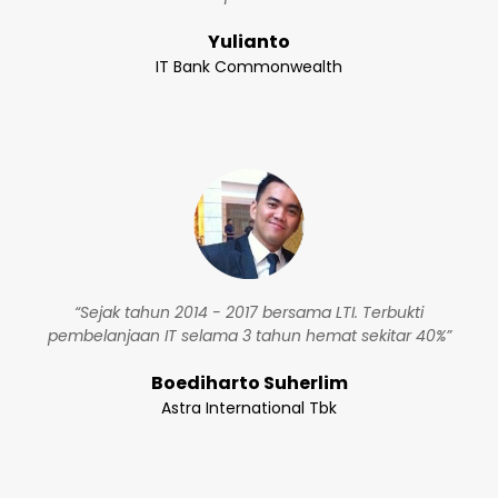
Yulianto
IT Bank Commonwealth
“Sejak tahun 2014 - 2017 bersama LTI. Terbukti
pembelanjaan IT selama 3 tahun hemat sekitar 40%”
Boediharto Suherlim
Astra International Tbk