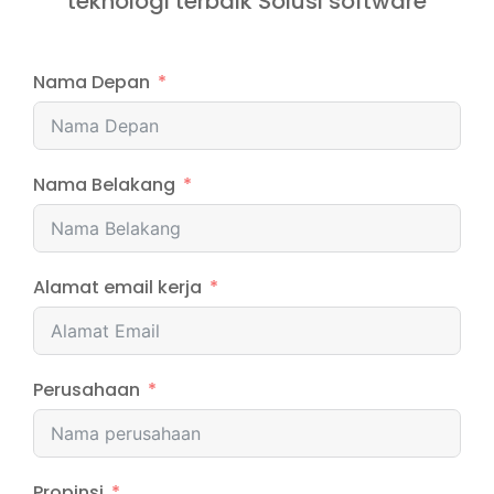
teknologi terbaik Solusi software
Nama Depan
Nama Belakang
Alamat email kerja
Perusahaan
Propinsi