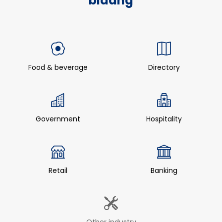
bidang
Food & beverage
Directory
Government
Hospitality
Retail
Banking
Other industry