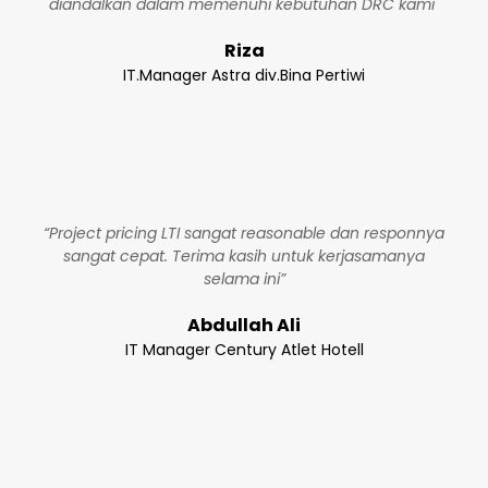
diandalkan dalam memenuhi kebutuhan DRC kami"
Riza
IT.Manager Astra div.Bina Pertiwi
“Project pricing LTI sangat reasonable dan responnya
sangat cepat. Terima kasih untuk kerjasamanya
selama ini”
Abdullah Ali
IT Manager Century Atlet Hotell