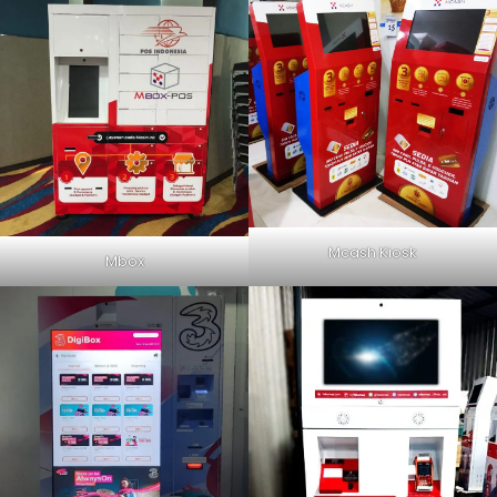
Mcash Kiosk
Mbox