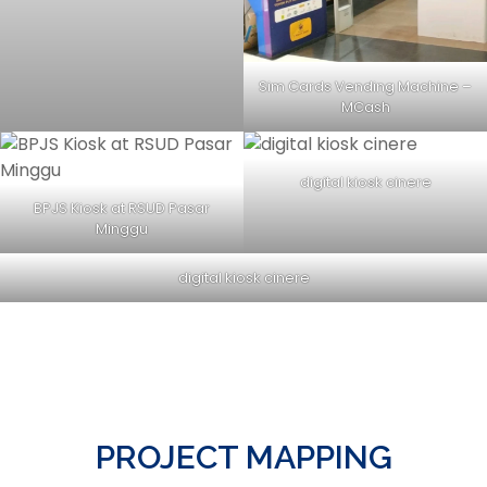
Sim Cards Vending Machine –
MCash
digital kiosk cinere
BPJS Kiosk at RSUD Pasar
Minggu
digital kiosk cinere
PROJECT MAPPING