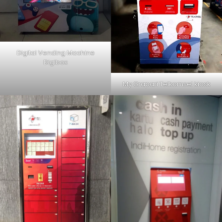
Digital Vending Machine
Digibox
My Grapari Telkomsel kiosk