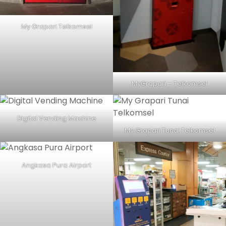
My Grapari Telkomsel
MyGrapari – Telkomsel
Digital Vending Machine
My Grapari Tunai Telkomsel
Angkasa Pura Airport