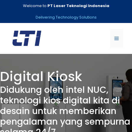
Skip
Welcome to
PT Laser Teknologi Indonesia
to
content
Delivering Technology Solutions
Menu
Digital Kiosk
Didukung oleh intel NUC,
teknologi kios digital kita di
desain untuk memberikan
pengalaman yang sempurna