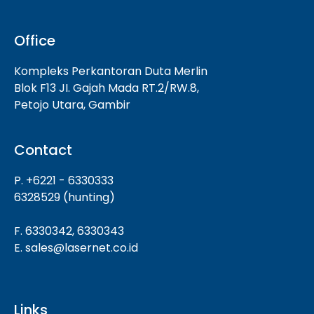
Office
Kompleks Perkantoran Duta Merlin
Blok F13 JI. Gajah Mada RT.2/RW.8,
Petojo Utara, Gambir
Contact
P. +6221 - 6330333
6328529 (hunting)
F. 6330342, 6330343
E. sales@lasernet.co.id
Links