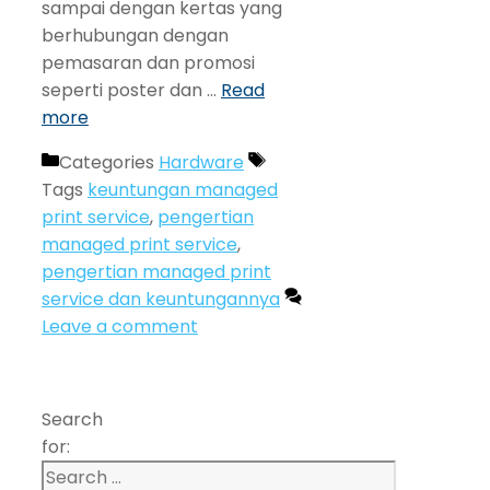
sampai dengan kertas yang
berhubungan dengan
pemasaran dan promosi
seperti poster dan …
Read
more
Categories
Hardware
Tags
keuntungan managed
print service
,
pengertian
managed print service
,
pengertian managed print
service dan keuntungannya
Leave a comment
Search
for: