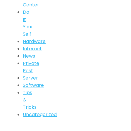
Center
Do
It
Your
Self
Hardware
Internet
News
Private
Post
Server
Software
Tips
&
Tricks
Uncategorized