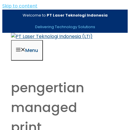
Skip to content
Welcome to
PT Laser Teknologi Indonesia
Delivering Technology Solutions
Menu
pengertian
managed
print