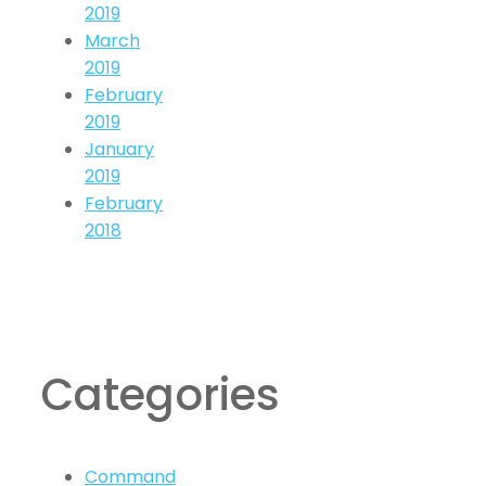
2019
March
2019
February
2019
January
2019
February
2018
Categories
Command