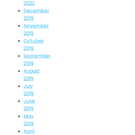
2022
December
2019
November
2019
October
2019
September
2019
August
2019
July
2019
June
2019
May
2019
April