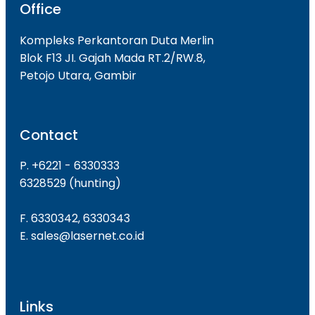
Office
Kompleks Perkantoran Duta Merlin
Blok F13 JI. Gajah Mada RT.2/RW.8,
Petojo Utara, Gambir
Contact
P. +6221 - 6330333
6328529 (hunting)
F. 6330342, 6330343
E. sales@lasernet.co.id
Links