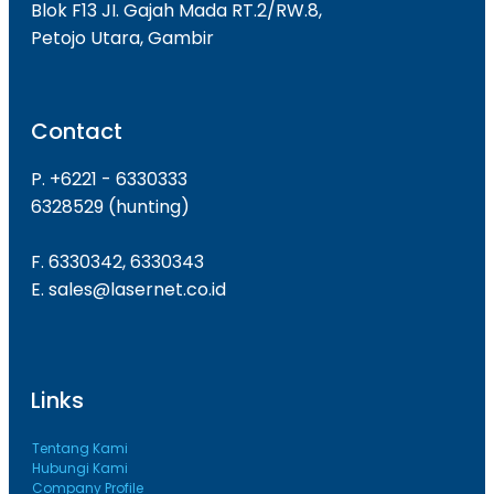
Blok F13 JI. Gajah Mada RT.2/RW.8,
Petojo Utara, Gambir
Contact
P. +6221 - 6330333
6328529 (hunting)
F. 6330342, 6330343
E. sales@lasernet.co.id
Links
Tentang Kami
Hubungi Kami
Company Profile