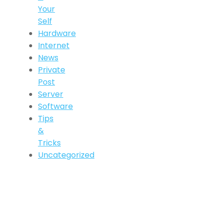
Your
Self
Hardware
Internet
News
Private
Post
Server
Software
Tips
&
Tricks
Uncategorized