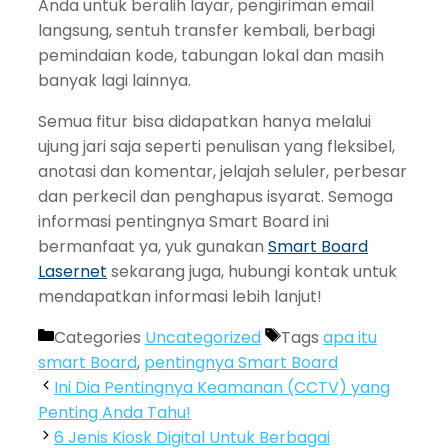
Anda untuk beralih layar, pengiriman email
langsung, sentuh transfer kembali, berbagi
pemindaian kode, tabungan lokal dan masih
banyak lagi lainnya.
Semua fitur bisa didapatkan hanya melalui
ujung jari saja seperti penulisan yang fleksibel,
anotasi dan komentar, jelajah seluler, perbesar
dan perkecil dan penghapus isyarat. Semoga
informasi pentingnya Smart Board ini
bermanfaat ya, yuk gunakan
Smart Board
Lasernet
sekarang juga, hubungi kontak untuk
mendapatkan informasi lebih lanjut!
Categories
Uncategorized
Tags
apa itu
smart Board
,
pentingnya Smart Board
Ini Dia Pentingnya Keamanan (CCTV) yang
Penting Anda Tahu!
6 Jenis Kiosk Digital Untuk Berbagai