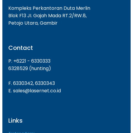
Kompleks Perkantoran Duta Merlin
Blok F13 JI. Gajah Mada RT.2/RW.8,
Petojo Utara, Gambir
Contact
P. +6221 - 6330333
6328529 (hunting)
F. 6330342, 6330343
E. sales@lasernet.co.id
Links