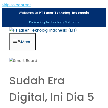
Skip to content
Welcome to
PT Laser Teknologi Indonesia
Delivering Technology Solutions
Menu
Sudah Era
Digital, Ini Dia 5