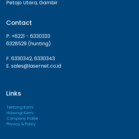
Petojo Utara, Gambir
Contact
P. +6221 - 6330333
6328529 (hunting)
F. 6330342, 6330343
E. sales@lasernet.co.id
Links
Tentang Kami
Hubungi Kami
Company Profile
Privacy & Policy