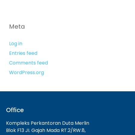
Meta
Log in
Entries feed
Comments feed
WordPress.org
Office
Kompleks Perkantoran Duta Merlin
Blok F13 JI. Gajah Mada RT.2/RW.8,