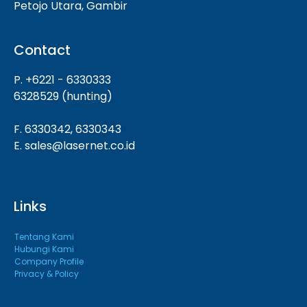
Petojo Utara, Gambir
Contact
P. +6221 - 6330333
6328529 (hunting)
F. 6330342, 6330343
E. sales@lasernet.co.id
Links
Tentang Kami
Hubungi Kami
Company Profile
Privacy & Policy