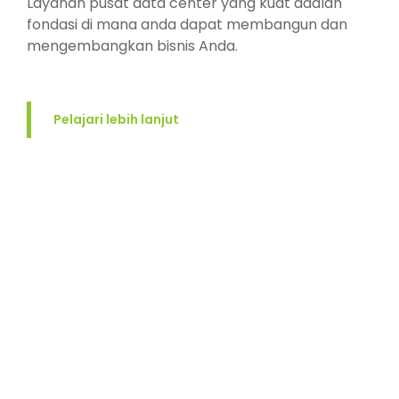
Layanan pusat data center yang kuat adalah
fondasi di mana anda dapat membangun dan
mengembangkan bisnis Anda.
Pelajari lebih lanjut