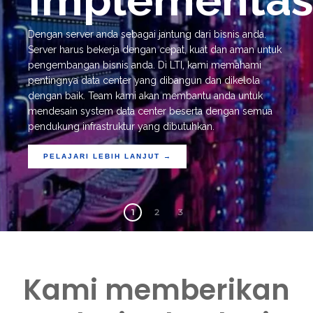
Dengan server anda sebagai jantung dari bisnis anda.
Server harus bekerja dengan cepat, kuat dan aman untuk
pengembangan bisnis anda. Di LTI, kami memahami
pentingnya data center yang dibangun dan dikelola
dengan baik. Team kami akan membantu anda untuk
mendesain system data center beserta dengan semua
pendukung infrastruktur yang dibutuhkan.
PELAJARI LEBIH LANJUT →
1
2
3
Kami memberikan