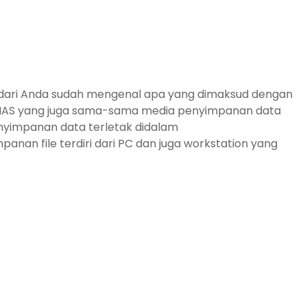
n dari Anda sudah mengenal apa yang dimaksud dengan
ogi NAS yang juga sama-sama media penyimpanan data
penyimpanan data terletak didalam
anan file terdiri dari PC dan juga workstation yang