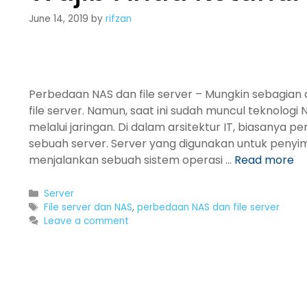
June 14, 2019
by
rifzan
Perbedaan NAS dan file server – Mungkin sebagia
file server. Namun, saat ini sudah muncul teknol
melalui jaringan. Di dalam arsitektur IT, biasanya 
sebuah server. Server yang digunakan untuk penyimp
menjalankan sebuah sistem operasi …
Read more
Categories
Server
Tags
File server dan NAS
,
perbedaan NAS dan file server
Leave a comment