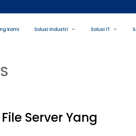
ng kami
Solusi Industri
Solusi IT
S
AS
File Server Yang