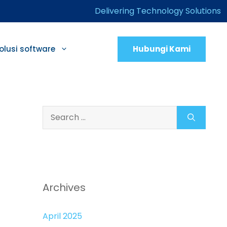
Delivering Technology Solutions
Hubungi Kami
olusi software
Search
for:
Archives
April 2025