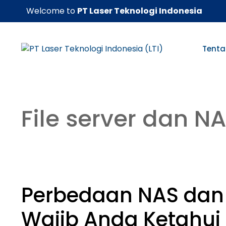
Skip
Welcome to
PT Laser Teknologi Indonesia
to
content
Tenta
File server dan N
Perbedaan NAS dan 
Wajib Anda Ketahui