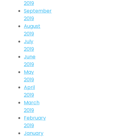
2019
September
2019
August
2019
July
2019
June
2019
May
2019
April
2019
March
2019
February
2019
January