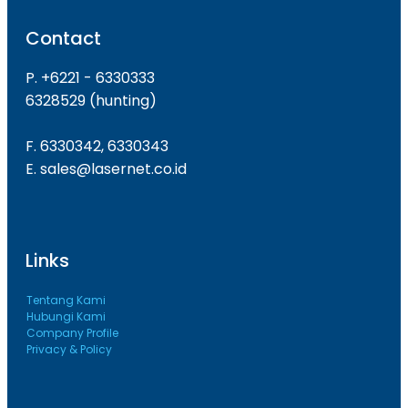
Contact
P. +6221 - 6330333
6328529 (hunting)
F. 6330342, 6330343
E. sales@lasernet.co.id
Links
Tentang Kami
Hubungi Kami
Company Profile
Privacy & Policy