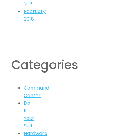
2019
February
2018
Categories
Command
Center
Do
It
Your
Self
Hardware