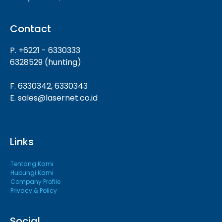
Contact
P. +6221 - 6330333
6328529 (hunting)
F. 6330342, 6330343
E. sales@lasernet.co.id
Links
Tentang Kami
Hubungi Kami
Company Profile
Privacy & Policy
Social