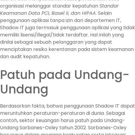
organisasi melanggar standar kepatuhan
Standar
Keamanan Data PCI, Basel II, dan HIPAA
. Selain
penggunaan aplikasi tanpa izin dari departemen IT,
Shadow IT juga termasuk penggunaan aplikasi yang tidak
memiliki lisensi/illegal/tidak terdaftar. Hal inilah yang
dinilai sebagai sebuah pelanggaran yang dapat
menciptakan resiko kerentanan pada sistem keamanan
dan audit kepatuhan.
Patuh pada Undang-
Undang
Berdasarkan fakta, bahwa penggunaan Shadow IT dapat
meruntuhkan peraturan-peraturan di dunia. Sebagai
contoh, sektor keuangan harus patuh pada Undang-
Undang Sarbanes-Oxley tahun 2002. Sarbanes-Oxley
berupaya dalam menjaga keakuratan serta integrasi