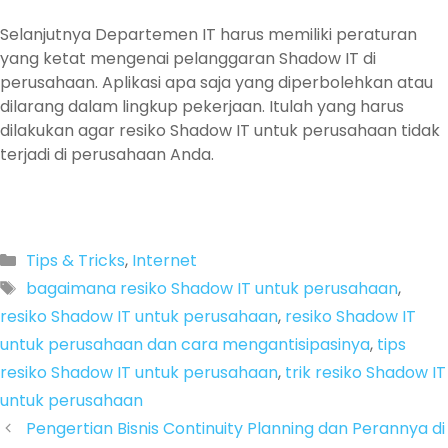
Selanjutnya Departemen IT harus memiliki peraturan
yang ketat mengenai pelanggaran Shadow IT di
perusahaan. Aplikasi apa saja yang diperbolehkan atau
dilarang dalam lingkup pekerjaan. Itulah yang harus
dilakukan agar resiko Shadow IT untuk perusahaan tidak
terjadi di perusahaan Anda.
Categories
Tips & Tricks
,
Internet
Tags
bagaimana resiko Shadow IT untuk perusahaan
,
resiko Shadow IT untuk perusahaan
,
resiko Shadow IT
untuk perusahaan dan cara mengantisipasinya
,
tips
resiko Shadow IT untuk perusahaan
,
trik resiko Shadow IT
untuk perusahaan
Pengertian Bisnis Continuity Planning dan Perannya di