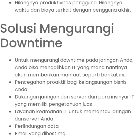
Hilangnya produktivitas pengguna: Hilangnya
waktu dan biaya terkait dengan pengguna akhir.
Solusi Mengurangi
Downtime
Untuk mengurangi downtime pada jaringan Anda,
Anda bisa mengalihkan IT yang mana nantinya
akan memberikan manfaat seperti berikut ini:
Pencegahan proaktif bagi kelangsungan bisnis
Anda
Dukungan jaringan dan server dari para insinyur IT
yang memiliki pengetahuan luas
Layanan keamanan IT untuk memantau jaringan
danserver Anda
Perlindungan data
Email yang dihostimg