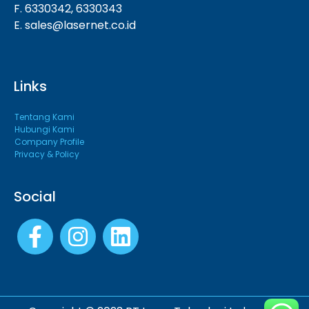
F. 6330342, 6330343
E. sales@lasernet.co.id
Links
Tentang Kami
Hubungi Kami
Company Profile
Privacy & Policy
Social