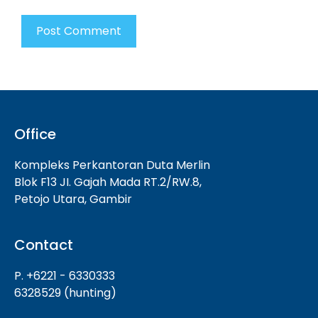
Office
Kompleks Perkantoran Duta Merlin
Blok F13 JI. Gajah Mada RT.2/RW.8,
Petojo Utara, Gambir
Contact
P. +6221 - 6330333
6328529 (hunting)