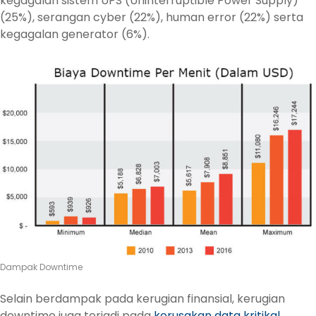
kegagalan sistem UPS (Uninterruptible Power Supply)
(25%), serangan cyber (22%), human error (22%) serta
kegagalan generator (6%).
Dampak Downtime
Selain berdampak pada kerugian finansial, kerugian
downtime juga terjadi pada
kerusakan data kritikal
,