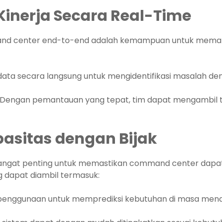
inerja Secara Real-Time
and center end-to-end adalah kemampuan untuk memanta
ata secara langsung untuk mengidentifikasi masalah de
: Dengan pemantauan yang tepat, tim dapat mengambil 
pasitas dengan Bijak
 sangat penting untuk memastikan command center dapa
 dapat diambil termasuk:
n penggunaan untuk memprediksi kebutuhan di masa men