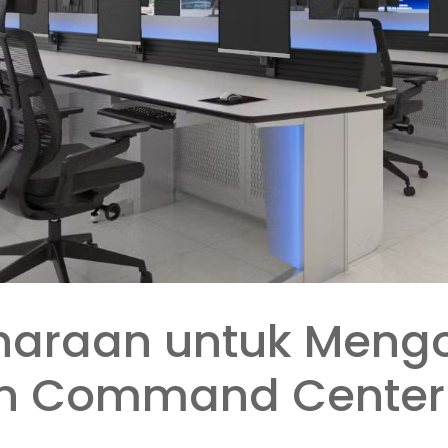
iharaan untuk Meng
n Command Center 