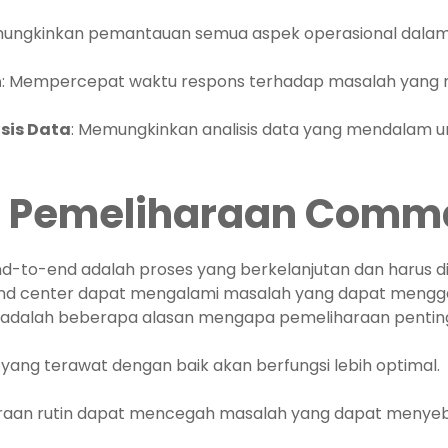
mungkinkan pemantauan semua aspek operasional dalam 
n
: Mempercepat waktu respons terhadap masalah yang 
sis Data
: Memungkinkan analisis data yang mendalam 
ya Pemeliharaan Comm
to-end adalah proses yang berkelanjutan dan harus dil
nd center dapat mengalami masalah yang dapat mengga
ut adalah beberapa alasan mengapa pemeliharaan pentin
m yang terawat dengan baik akan berfungsi lebih optimal.
araan rutin dapat mencegah masalah yang dapat menye