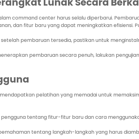
rangkat Lunak Secara Berka
lam command center harus selalu diperbarui. Pembaruan
n, dan fitur baru yang dapat meningkatkan efisiensi. Pa
a setelah pembaruan tersedia, pastikan untuk menginstal
menerapkan pembaruan secara penuh, lakukan pengujian
ngguna
mendapatkan pelatihan yang memadai untuk memaksim
 pengguna tentang fitur-fitur baru dan cara menggunak
pemahaman tentang langkah-langkah yang harus diambil 