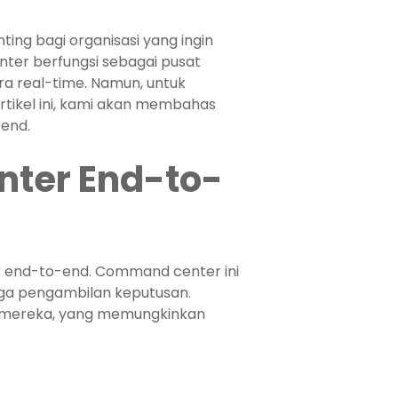
ing bagi organisasi yang ingin
ter berfungsi sebagai pusat
a real-time. Namun, untuk
tikel ini, kami akan membahas
end.
ter End-to-
 end-to-end. Command center ini
ngga pengambilan keputusan.
i mereka, yang memungkinkan