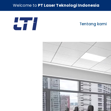
Skip
Welcome to
PT Laser Teknologi Indonesia
to
content
Tentang kami