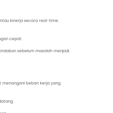
u kinerja secara real-time.
ngan cepat.
tindakan sebelum masalah menjadi
t menangani beban kerja yang
datang.