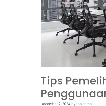
Tips Pemel
Penggunaa
December 7, 2024
by
robicomp