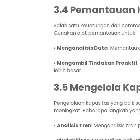
3.4 Pemantauan K
Salah satu keuntungan dari comm
Gunakan alat pemantauan untuk:
•
Menganalisis Data
: Memantau d
•
Mengambil Tindakan Proaktif
lebih besar.
3.5 Mengelola Ka
Pengelolaan kapasitas yang baik
meningkat. Beberapa langkah yang
•
Analisis Tren
: Menganalisis tre