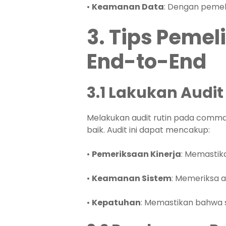
•
Keamanan Data
: Dengan pemeli
3. Tips Peme
End-to-End
3.1 Lakukan Audit
Melakukan audit rutin pada comm
baik. Audit ini dapat mencakup:
•
Pemeriksaan Kinerja
: Memastik
•
Keamanan Sistem
: Memeriksa 
•
Kepatuhan
: Memastikan bahwa 