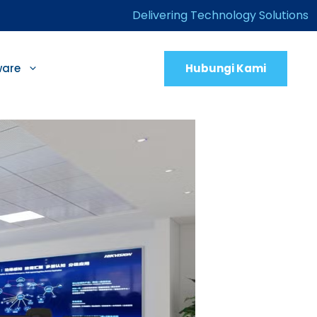
Delivering Technology Solutions
Hubungi Kami
ware