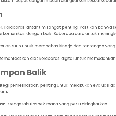
sistem dapat dengan mudah ditingkatkan sesuai kebutu
m
 kolaborasi antar tim sangat penting. Pastikan bahwa s
komunikasi dengan baik. Beberapa cara untuk meningka
uan rutin untuk membahas kinerja dan tantangan yang 
Memanfaatkan alat kolaborasi digital untuk memudahkan
 Umpan Balik
tegi pemeliharaan, penting untuk melakukan evaluasi d
lam:
kan
: Mengetahui aspek mana yang perlu ditingkatkan.