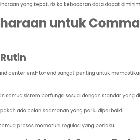
haraan yang tepat, risiko kebocoran data dapat diminimal
liharaan untuk Comma
 Rutin
and center end-to-end sangat penting untuk memastika
an semua sistem berfungsi sesuai dengan standar yang d
apakah ada celah keamanan yang perlu diperbaiki.
semua proses mematuhi regulasi yang berlaku.