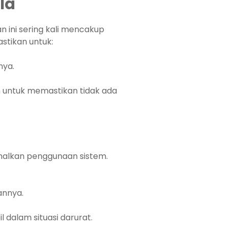
la
 ini sering kali mencakup
stikan untuk:
nya.
 untuk memastikan tidak ada
alkan penggunaan sistem.
annya.
dalam situasi darurat.