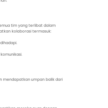
han.
emua tim yang terlibat dalam
tkan kolaborasi termasuk:
dihadapi.
 komunikasi.
an mendapatkan umpan balik dari