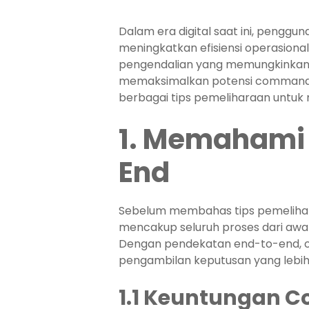
Dalam era digital saat ini, penggu
meningkatkan efisiensi operasion
pengendalian yang memungkinkan p
memaksimalkan potensi command ce
berbagai tips pemeliharaan unt
1. Memahami
End
Sebelum membahas tips pemelihar
mencakup seluruh proses dari awal 
Dengan pendekatan end-to-end, o
pengambilan keputusan yang lebih 
1.1 Keuntungan 