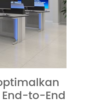
optimalkan
End-to-End