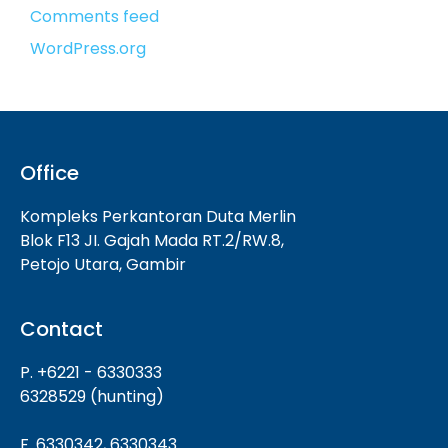
Comments feed
WordPress.org
Office
Kompleks Perkantoran Duta Merlin
Blok F13 JI. Gajah Mada RT.2/RW.8,
Petojo Utara, Gambir
Contact
P. +6221 - 6330333
6328529 (hunting)
F. 6330342, 6330343