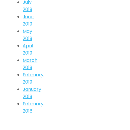
July
2019
June
2019
May
2019
April
2019
March
2019
February
2019
January
2019
February
2018