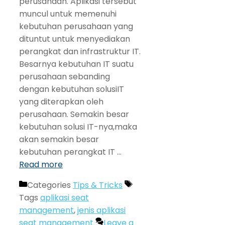
perusahaan. Aplikasi tersebut
muncul untuk memenuhi
kebutuhan perusahaan yang
dituntut untuk menyediakan
perangkat dan infrastruktur IT.
Besarnya kebutuhan IT suatu
perusahaan sebanding
dengan kebutuhan solusiIT
yang diterapkan oleh
perusahaan. Semakin besar
kebutuhan solusi IT-nya,maka
akan semakin besar
kebutuhan perangkat IT …
Read more
Categories
Tips & Tricks
Tags
aplikasi seat
management
,
jenis aplikasi
seat management
Leave a