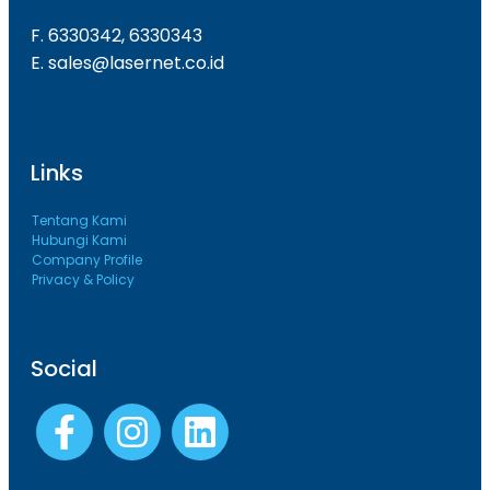
F. 6330342, 6330343
E. sales@lasernet.co.id
Links
Tentang Kami
Hubungi Kami
Company Profile
Privacy & Policy
Social