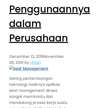
Penggunaannya
dalam
Perusahaan
December 12, 2019
November
28, 2019
by
rifzan
Seiring perkembangan
teknologi, hadirnya aplikasi
seat management dirasa
sangat membantu dan
mendukung proses kerja suatu