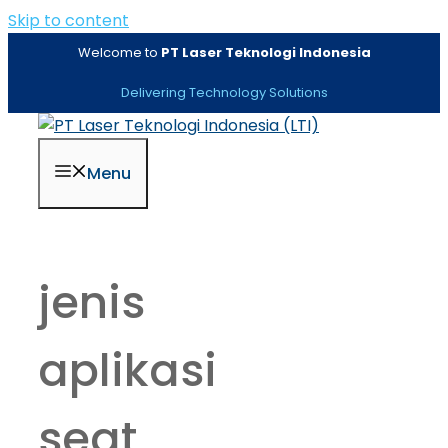
Skip to content
Welcome to
PT Laser Teknologi Indonesia
Delivering Technology Solutions
Menu
jenis
aplikasi
seat