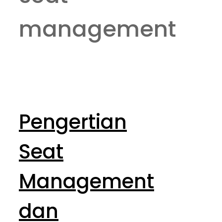
management
Pengertian
Seat
Management
dan