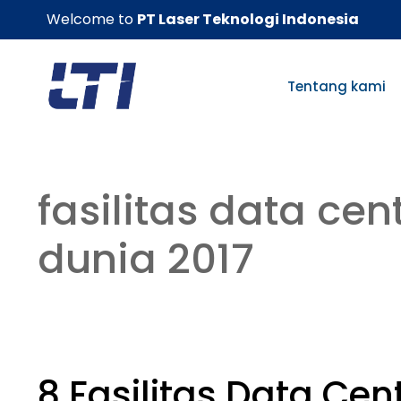
Skip
Welcome to
PT Laser Teknologi Indonesia
to
content
Tentang kami
fasilitas data cen
dunia 2017
8 Fasilitas Data Cen