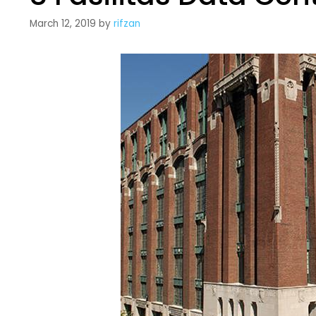
March 12, 2019
by
rifzan