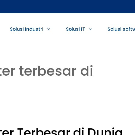
Solusi Industri
Solusi IT
Solusi soft
ter terbesar di
ter Terbesar di Dunia