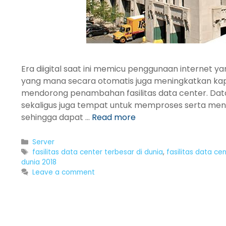
Era diigital saat ini memicu penggunaan internet y
yang mana secara otomatis juga meningkatkan kap
mendorong penambahan fasilitas data center. Da
sekaligus juga tempat untuk memproses serta men
sehingga dapat …
Read more
Categories
Server
Tags
fasilitas data center terbesar di dunia
,
fasilitas data ce
dunia 2018
Leave a comment