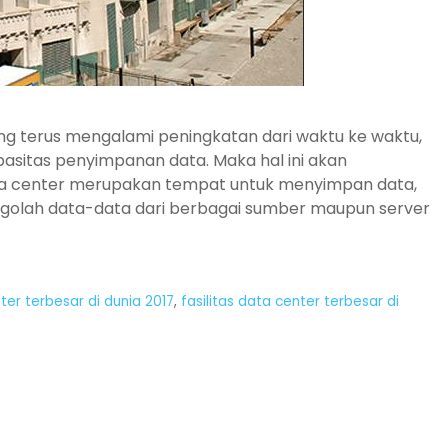
ang terus mengalami peningkatan dari waktu ke waktu,
asitas penyimpanan data. Maka hal ini akan
ta center merupakan tempat untuk menyimpan data,
golah data-data dari berbagai sumber maupun server
nter terbesar di dunia 2017
,
fasilitas data center terbesar di