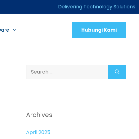
Delivering Technology Solutions
Hubungi Kami
ware
Search
for:
Archives
April 2025