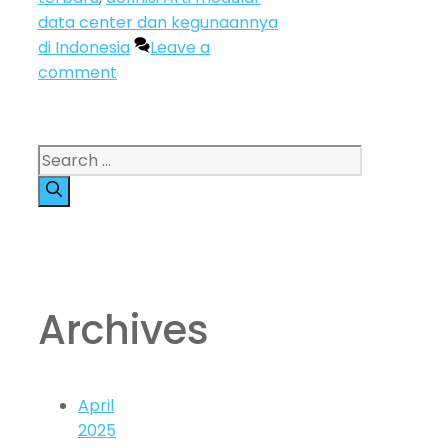
data center dan kegunaannya
di Indonesia
Leave a
comment
Search
for:
Archives
April
2025