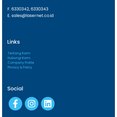
F. 6330342, 6330343
E. sales@lasernet.co.id
Links
Tentang Kami
Hubungi Kami
Company Profile
Privacy & Policy
Social