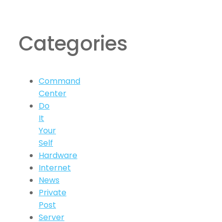
Categories
Command
Center
Do
It
Your
Self
Hardware
Internet
News
Private
Post
Server