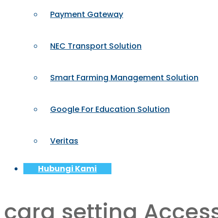
Payment Gateway
NEC Transport Solution
Smart Farming Management Solution
Google For Education Solution
Veritas
Hubungi Kami
cara setting Access