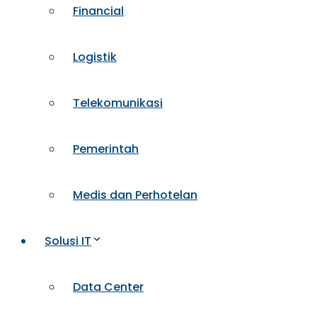
Financial
Logistik
Telekomunikasi
Pemerintah
Medis dan Perhotelan
Solusi IT
Data Center