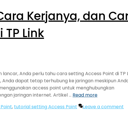
 Cara Kerjanya, dan Ca
i TP Link
ancar, Anda perlu tahu cara setting Access Point di TP L
 Anda dapat tetap terhubung ke jaringan meskipun And
sa menggunakan access point untuk menghubungkan
gan jaringan internet. Artikel …
Read more
 Point
,
tutorial setting Access Point
Leave a comment