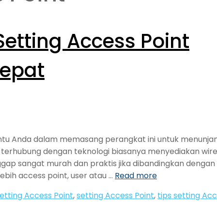
etting Access Point
epat
antu Anda dalam memasang perangkat ini untuk menunja
ang terhubung dengan teknologi biasanya menyediakan wire
nggap sangat murah dan praktis jika dibandingkan dengan
ih access point, user atau …
Read more
etting Access Point
,
setting Access Point
,
tips setting Ac