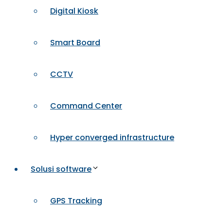
Digital Kiosk
Smart Board
CCTV
Command Center
Hyper converged infrastructure
Solusi software
GPS Tracking