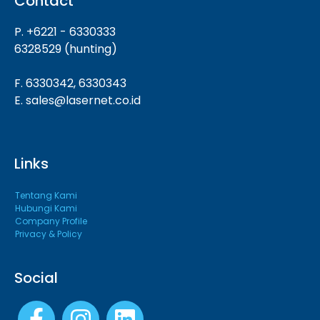
Contact
P. +6221 - 6330333
6328529 (hunting)
F. 6330342, 6330343
E. sales@lasernet.co.id
Links
Tentang Kami
Hubungi Kami
Company Profile
Privacy & Policy
Social