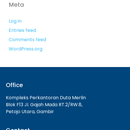
Meta
Log in
Entries feed
Comments feed
WordPress.org
Office
Kompleks Perkantoran Duta Merlin
Blok F13 JI. Gajah Mada RT.2/RW.8,
Petojo Utara, Gambir