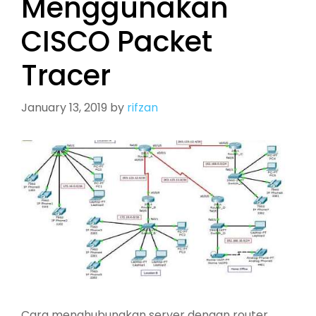
Menggunakan
CISCO Packet
Tracer
January 13, 2019
by
rifzan
Cara menghubungkan server dengan router