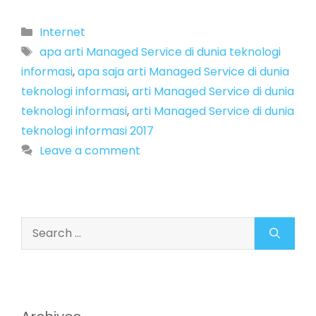
Categories
Internet
Tags
apa arti Managed Service di dunia teknologi
informasi
,
apa saja arti Managed Service di dunia
teknologi informasi
,
arti Managed Service di dunia
teknologi informasi
,
arti Managed Service di dunia
teknologi informasi 2017
Leave a comment
Search
for: