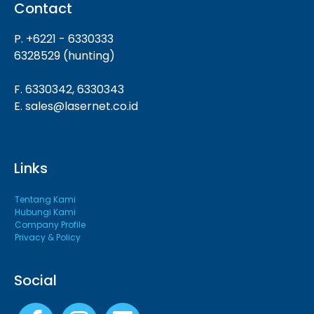
Contact
P. +6221 - 6330333
6328529 (hunting)
F. 6330342, 6330343
E. sales@lasernet.co.id
Links
Tentang Kami
Hubungi Kami
Company Profile
Privacy & Policy
Social