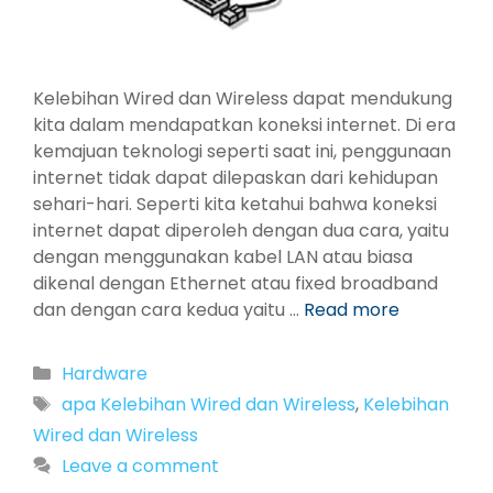
Kelebihan Wired dan Wireless dapat mendukung
kita dalam mendapatkan koneksi internet. Di era
kemajuan teknologi seperti saat ini, penggunaan
internet tidak dapat dilepaskan dari kehidupan
sehari-hari. Seperti kita ketahui bahwa koneksi
internet dapat diperoleh dengan dua cara, yaitu
dengan menggunakan kabel LAN atau biasa
dikenal dengan Ethernet atau fixed broadband
dan dengan cara kedua yaitu …
Read more
Categories
Hardware
Tags
apa Kelebihan Wired dan Wireless
,
Kelebihan
Wired dan Wireless
Leave a comment