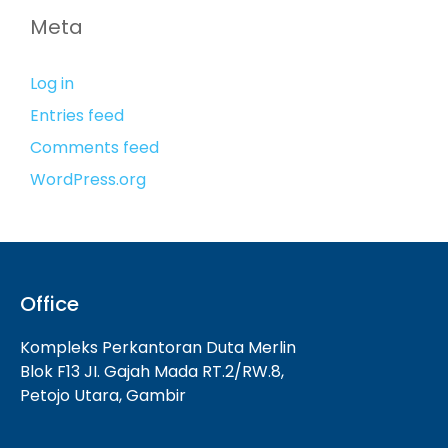
Meta
Log in
Entries feed
Comments feed
WordPress.org
Office
Kompleks Perkantoran Duta Merlin
Blok F13 JI. Gajah Mada RT.2/RW.8,
Petojo Utara, Gambir