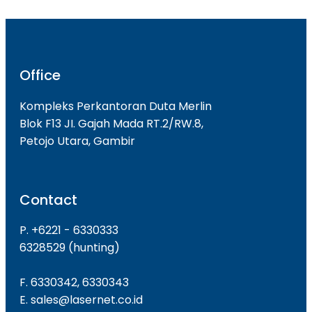
Office
Kompleks Perkantoran Duta Merlin
Blok F13 JI. Gajah Mada RT.2/RW.8,
Petojo Utara, Gambir
Contact
P. +6221 - 6330333
6328529 (hunting)
F. 6330342, 6330343
E. sales@lasernet.co.id