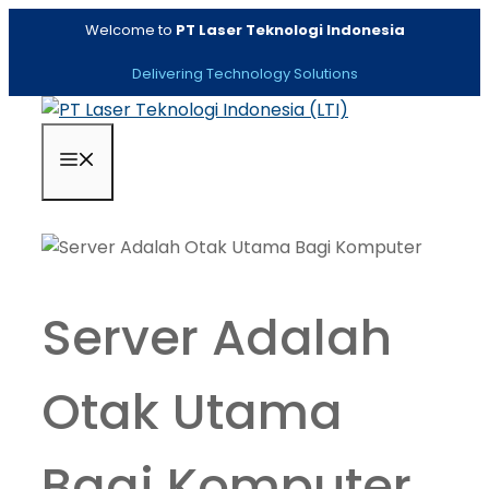
Skip
Welcome to
PT Laser Teknologi Indonesia
to
content
Delivering Technology Solutions
Menu
Server Adalah
Otak Utama
Bagi Komputer