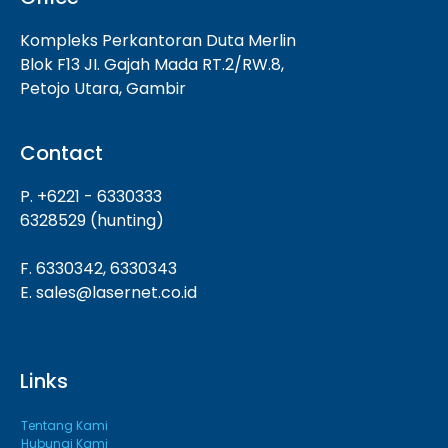
Kompleks Perkantoran Duta Merlin
Blok F13 JI. Gajah Mada RT.2/RW.8,
Petojo Utara, Gambir
Contact
P. +6221 - 6330333
6328529 (hunting)
F. 6330342, 6330343
E. sales@lasernet.co.id
Links
Tentang Kami
Hubungi Kami