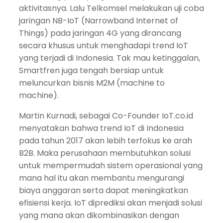
aktivitasnya. Lalu Telkomsel melakukan uji coba
jaringan NB-IoT (Narrowband Internet of
Things) pada jaringan 4G yang dirancang
secara khusus untuk menghadapi trend IoT
yang terjadi di Indonesia. Tak mau ketinggalan,
Smartfren juga tengah bersiap untuk
meluncurkan bisnis M2M (machine to
machine).
Martin Kurnadi, sebagai Co-Founder IoT.co.id
menyatakan bahwa trend IoT di Indonesia
pada tahun 2017 akan lebih terfokus ke arah
B2B. Maka perusahaan membutuhkan solusi
untuk mempermudah sistem operasional yang
mana hal itu akan membantu mengurangi
biaya anggaran serta dapat meningkatkan
efisiensi kerja. IoT diprediksi akan menjadi solusi
yang mana akan dikombinasikan dengan