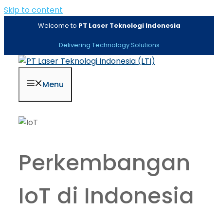
Skip to content
Welcome to
PT Laser Teknologi Indonesia
Delivering Technology Solutions
Menu
Perkembangan
IoT di Indonesia