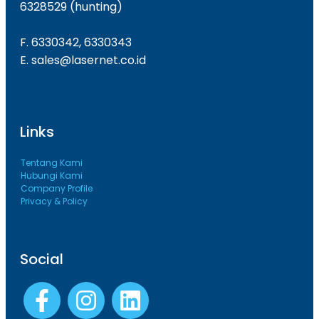
6328529 (hunting)
F. 6330342, 6330343
E. sales@lasernet.co.id
Links
Tentang Kami
Hubungi Kami
Company Profile
Privacy & Policy
Social