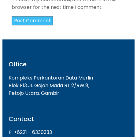
browser for the next time I comment.
Office
Kompleks Perkantoran Duta Merlin
Blok F13 JI. Gajah Mada RT.2/RW.8,
Petojo Utara, Gambir
Contact
P. +6221 - 6330333