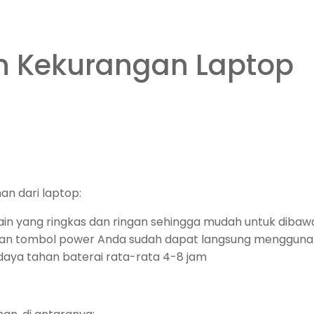
n Kekurangan Laptop
an dari laptop:
esain yang ringkas dan ringan sehingga mudah untuk di
kan tombol power Anda sudah dapat langsung mengguna
daya tahan baterai rata-rata 4-8 jam