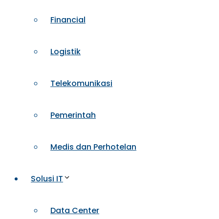
Financial
Logistik
Telekomunikasi
Pemerintah
Medis dan Perhotelan
Solusi IT
Data Center