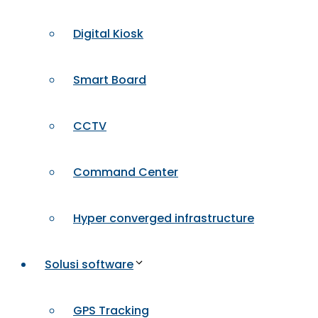
Digital Kiosk
Smart Board
CCTV
Command Center
Hyper converged infrastructure
Solusi software
GPS Tracking