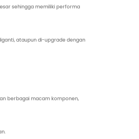
besar sehingga memiliki performa
anti, ataupun di-upgrade dengan
gkan berbagai macam komponen,
an.