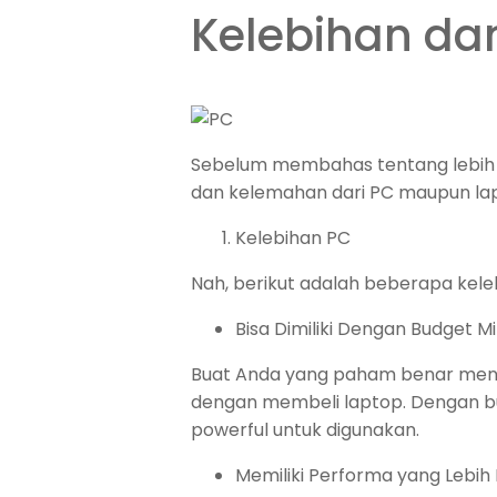
Kelebihan da
Sebelum membahas tentang lebih ba
dan kelemahan dari PC maupun la
Kelebihan PC
Nah, berikut adalah beberapa kele
Bisa Dimiliki Dengan Budget M
Buat Anda yang paham benar menge
dengan membeli laptop. Dengan bu
powerful untuk digunakan.
Memiliki Performa yang Lebih