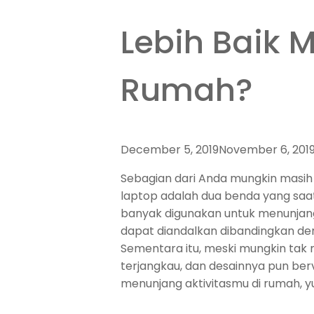
Lebih Baik 
Rumah?
December 5, 2019
November 6, 201
Sebagian dari Anda mungkin masih
laptop adalah dua benda yang saat
banyak digunakan untuk menunjang
dapat diandalkan dibandingkan d
Sementara itu, meski mungkin tak 
terjangkau, dan desainnya pun ber
menunjang aktivitasmu di rumah, yu