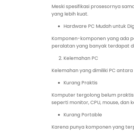
Meski spesifikasi prosesornya sam
yang lebih kuat.
Hardware PC Mudah untuk Dig
Komponen-komponen yang ada pad
peralatan yang banyak terdapat di
Kelemahan PC
Kelemahan yang dimiliki PC antara l
Kurang Praktis
Komputer tergolong belum prakt
seperti monitor, CPU, mouse, dan
Kurang Portable
Karena punya komponen yang terp