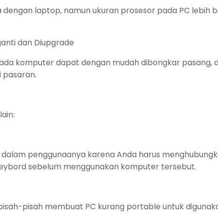
a dengan laptop, namun ukuran prosesor pada PC lebih 
anti dan Diupgrade
a komputer dapat dengan mudah dibongkar pasang, dig
 pasaran.
ain:
is dalam penggunaanya karena Anda harus menghubun
 keybord sebelum menggunakan komputer tersebut.
isah-pisah membuat PC kurang portable untuk digunak