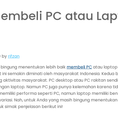
Membeli PC atau Lap
9
by
rifzan
 bingung menentukan lebih baik
membeli PC
atau laptop
 ini semakin diminati oleh masyarakat Indonesia. Kedua
 aktivitas masyarakat. PC desktop atau PC rakitan sen
engan laptop. Namun PC juga punya kelemahan karena t
memiliki performa seperti PC, namun laptop memiliki bent
variasi. Nah, untuk Anda yang masih bingung menentukan
k simak penjelasan berikut ini!