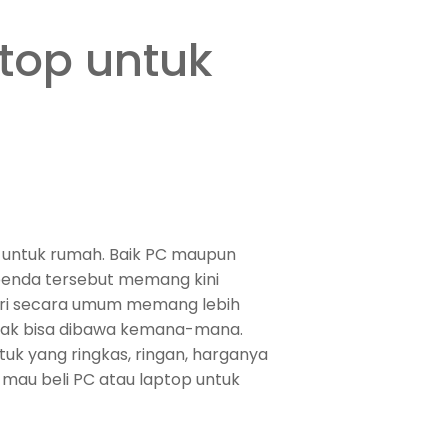
top untuk
 untuk rumah. Baik PC maupun
 benda tersebut memang kini
diri secara umum memang lebih
idak bisa dibawa kemana-mana.
uk yang ringkas, ringan, harganya
 mau beli PC atau laptop untuk