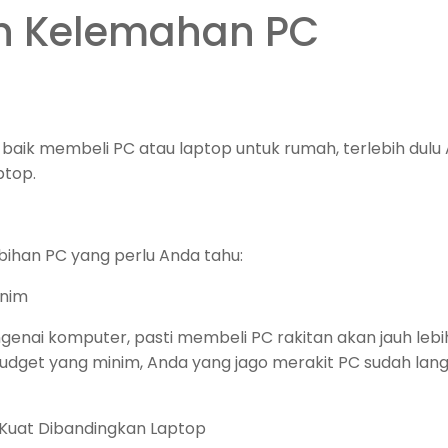
n Kelemahan PC
ik membeli PC atau laptop untuk rumah, terlebih dulu 
ptop.
bihan PC yang perlu Anda tahu:
inim
nai komputer, pasti membeli PC rakitan akan jauh leb
dget yang minim, Anda yang jago merakit PC sudah lang
 Kuat Dibandingkan Laptop