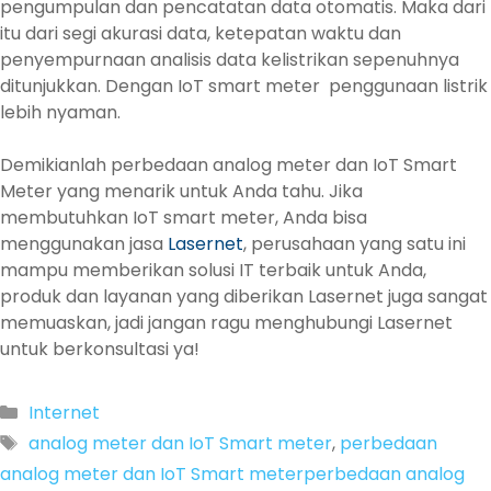
pengumpulan dan pencatatan data otomatis. Maka dari
itu dari segi akurasi data, ketepatan waktu dan
penyempurnaan analisis data kelistrikan sepenuhnya
ditunjukkan. Dengan IoT smart meter penggunaan listrik
lebih nyaman.
Demikianlah perbedaan analog meter dan IoT Smart
Meter yang menarik untuk Anda tahu. Jika
membutuhkan IoT smart meter, Anda bisa
menggunakan jasa
Lasernet
, perusahaan yang satu ini
mampu memberikan solusi IT terbaik untuk Anda,
produk dan layanan yang diberikan Lasernet juga sangat
memuaskan, jadi jangan ragu menghubungi Lasernet
untuk berkonsultasi ya!
Categories
Internet
Tags
analog meter dan IoT Smart meter
,
perbedaan
analog meter dan IoT Smart meterperbedaan analog