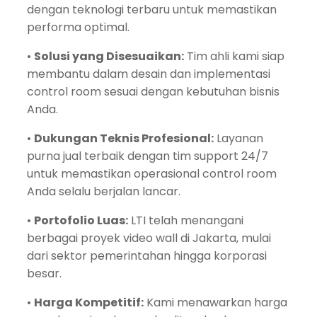
dengan teknologi terbaru untuk memastikan
performa optimal.
•
Solusi yang Disesuaikan:
Tim ahli kami siap
membantu dalam desain dan implementasi
control room sesuai dengan kebutuhan bisnis
Anda.
•
Dukungan Teknis Profesional:
Layanan
purna jual terbaik dengan tim support 24/7
untuk memastikan operasional control room
Anda selalu berjalan lancar.
•
Portofolio Luas:
LTI telah menangani
berbagai proyek video wall di Jakarta, mulai
dari sektor pemerintahan hingga korporasi
besar.
•
Harga Kompetitif:
Kami menawarkan harga