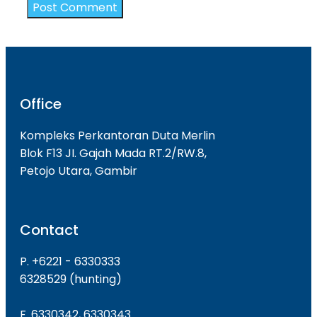
Office
Kompleks Perkantoran Duta Merlin
Blok F13 JI. Gajah Mada RT.2/RW.8,
Petojo Utara, Gambir
Contact
P. +6221 - 6330333
6328529 (hunting)
F. 6330342, 6330343