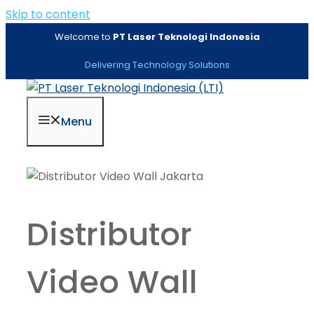
Skip to content
Welcome to
PT Laser Teknologi Indonesia
Delivering Technology Solutions
Menu
Distributor
Video Wall