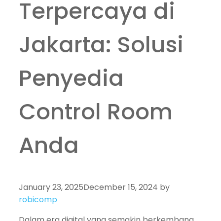
Terpercaya di
Jakarta: Solusi
Penyedia
Control Room
Anda
January 23, 2025
December 15, 2024
by
robicomp
Dalam era digital yang semakin berkembang,