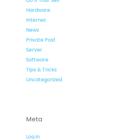
Do It Your Self
Hardware
Internet
News
Private Post
Server
Software
Tips & Tricks
Uncategorized
Meta
Log in