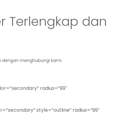
er Terlengkap dan
n dengan menghubungi kami.
lor=”secondary” radius=”99″
r=”secondary” style=”outline” radius=”99″