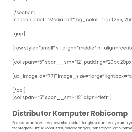
[/section]
[section label=”Media Left” bg_color=”rgb(255, 25
[gap]
[row style=”small” v_align=”middle” h_align=”cent
[col span=”5″ span__sm=”12″ padding=”20px 20px 
[ux_image id=”771″ image_size=”large” lightbox=”t
[/col]
[col span=”5″ span__sm=”12″ align=”left”]
Distributor Komputer Robicomp
Perusahaan kami menawarkan solusi lengkap dan menyeluruh y
terintegrasi untuk konsultasi, perancangan, penerapan, dan peme