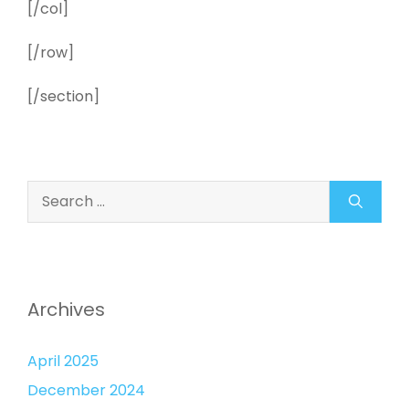
[/col]
[/row]
[/section]
Search
for:
Archives
April 2025
December 2024