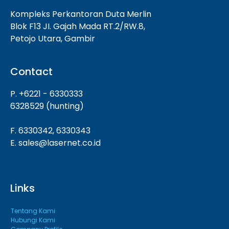
Kompleks Perkantoran Duta Merlin
Blok F13 JI. Gajah Mada RT.2/RW.8,
Petojo Utara, Gambir
Contact
P. +6221 - 6330333
6328529 (hunting)
F. 6330342, 6330343
E. sales@lasernet.co.id
Links
Tentang Kami
Hubungi Kami