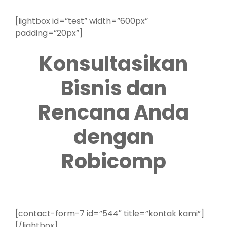
[lightbox id=”test” width=”600px”
padding=”20px”]
Konsultasikan
Bisnis dan
Rencana Anda
dengan
Robicomp
[contact-form-7 id=”544″ title=”kontak kami”]
[/lightbox]