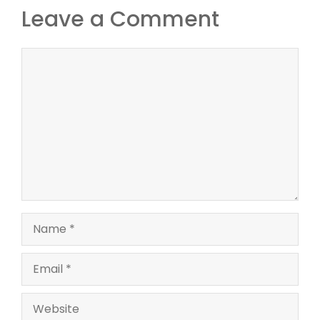
Leave a Comment
Comment
Name
Email
Website