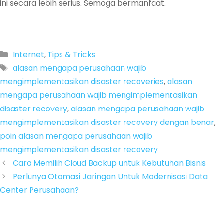
ini secara lebih serius. Semoga bermanfaat.
Categories
Internet
,
Tips & Tricks
Tags
alasan mengapa perusahaan wajib
mengimplementasikan disaster recoveries
,
alasan
mengapa perusahaan wajib mengimplementasikan
disaster recovery
,
alasan mengapa perusahaan wajib
mengimplementasikan disaster recovery dengan benar
,
poin alasan mengapa perusahaan wajib
mengimplementasikan disaster recovery
Cara Memilih Cloud Backup untuk Kebutuhan Bisnis
Perlunya Otomasi Jaringan Untuk Modernisasi Data
Center Perusahaan?