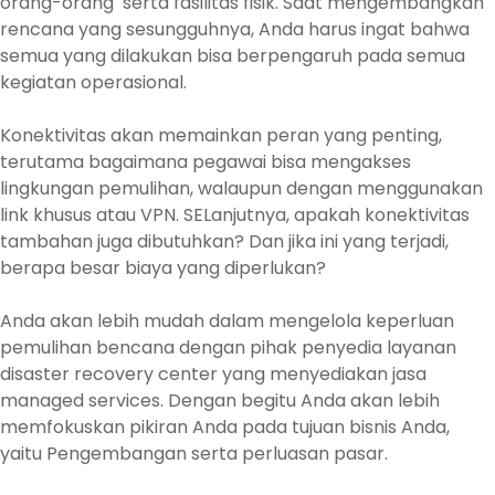
orang-orang serta fasilitas fisik. Saat mengembangkan
rencana yang sesungguhnya, Anda harus ingat bahwa
semua yang dilakukan bisa berpengaruh pada semua
kegiatan operasional.
Konektivitas akan memainkan peran yang penting,
terutama bagaimana pegawai bisa mengakses
lingkungan pemulihan, walaupun dengan menggunakan
link khusus atau VPN. SELanjutnya, apakah konektivitas
tambahan juga dibutuhkan? Dan jika ini yang terjadi,
berapa besar biaya yang diperlukan?
Anda akan lebih mudah dalam mengelola keperluan
pemulihan bencana dengan pihak penyedia layanan
disaster recovery center yang menyediakan jasa
managed services. Dengan begitu Anda akan lebih
memfokuskan pikiran Anda pada tujuan bisnis Anda,
yaitu Pengembangan serta perluasan pasar.