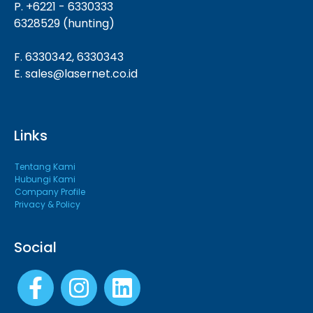
P. +6221 - 6330333
6328529 (hunting)
F. 6330342, 6330343
E. sales@lasernet.co.id
Links
Tentang Kami
Hubungi Kami
Company Profile
Privacy & Policy
Social