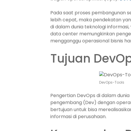
Pada saat proses pembangunan s
lebih cepat, maka pendekatan yang
di dalam dunia teknologi informasi
data center memungkinkan pengem
mengganggu operasional bisnis har
Tujuan DevO
DevOps-Tools
Pengertian DevOps di dalam dunia
pengembang (Dev) dengan operasio
bertujuan untuk bisa merealisasik
informasi di perusahaan.