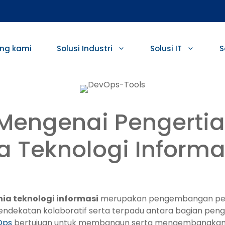
ng kami
Solusi Industri
Solusi IT
S
Mengenai Pengertia
 Teknologi Informa
ia teknologi informasi
merupakan pengembangan pera
endekatan kolaboratif serta terpadu antara bagian pen
Ops
bertujuan untuk membangun serta mengembangkan ap