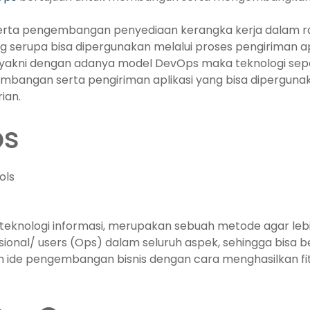
erta pengembangan penyediaan kerangka kerja dalam r
 serupa bisa dipergunakan melalui proses pengiriman ap
, yakni dengan adanya model DevOps maka teknologi sepert
bangan serta pengiriman aplikasi yang bisa dipergun
ian.
ps
 teknologi informasi, merupakan sebuah metode agar le
nal/ users (Ops) dalam seluruh aspek, sehingga bisa b
an ide pengembangan bisnis dengan cara menghasilkan fit