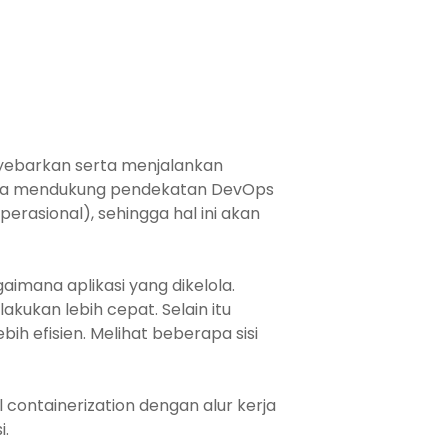
ebarkan serta menjalankan
bisa mendukung pendekatan DevOps
rasional), sehingga hal ini akan
aimana aplikasi yang dikelola.
ukan lebih cepat. Selain itu
h efisien. Melihat beberapa sisi
containerization dengan alur kerja
i.