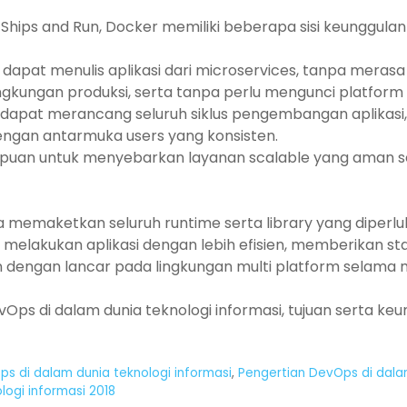
 Ships and Run, Docker memiliki beberapa sisi keunggula
dapat menulis aplikasi dari microservices, tanpa merasa
gkungan produksi, serta tanpa perlu mengunci platform
apat merancang seluruh siklus pengembangan aplikasi, pe
engan antarmuka users yang konsisten.
puan untuk menyebarkan layanan scalable yang aman s
 memaketkan seluruh runtime serta library yang diper
melakukan aplikasi dengan lebih efisien, memberikan sta
 dengan lancar pada lingkungan multi platform selama
Ops di dalam dunia teknologi informasi, tujuan serta k
s di dalam dunia teknologi informasi
,
Pengertian DevOps di dalam
ogi informasi 2018