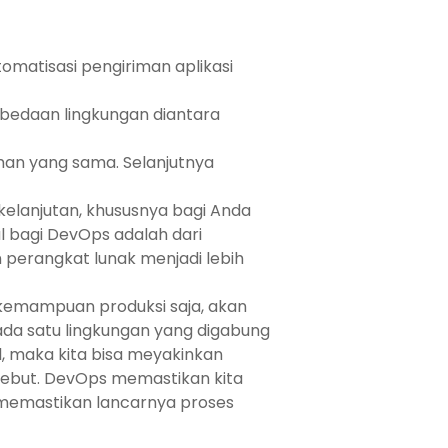
matisasi pengiriman aplikasi
edaan lingkungan diantara
n yang sama. Selanjutnya
elanjutan, khususnya bagi Anda
al bagi DevOps adalah dari
perangkat lunak menjadi lebih
kemampuan produksi saja, akan
da satu lingkungan yang digabung
l, maka kita bisa meyakinkan
sebut. DevOps memastikan kita
 memastikan lancarnya proses