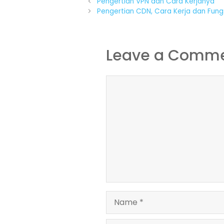
Pengertian VPN dan Cara Kerjanya
Pengertian CDN, Cara Kerja dan Fung
Leave a Comm
Comment
Name