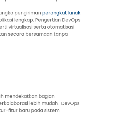
angka pengiriman
perangkat lunak
likasi lengkap. Pengertian DevOps
i virtualisasi serta otomatisasi
akan secara bersamaan tanpa
bih mendekatkan bagian
erkolaborasi lebih mudah. DevOps
ur-fitur baru pada sistem