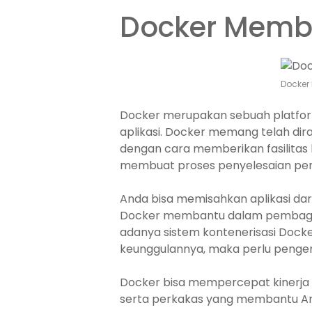
Docker Memb
Docker
Docker merupakan sebuah platfo
aplikasi. Docker memang telah di
dengan cara memberikan fasilitas 
membuat proses penyelesaian pe
Anda bisa memisahkan aplikasi dari
Docker membantu dalam pembagunan
adanya sistem kontenerisasi Docker
keunggulannya, maka perlu penge
Docker bisa mempercepat kinerja
serta perkakas yang membantu And