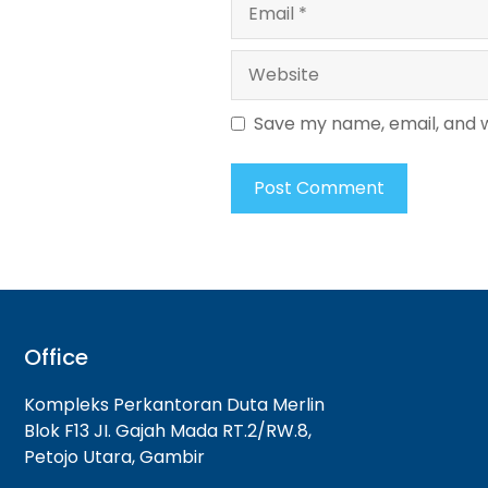
Email
Website
Save my name, email, and w
Office
Kompleks Perkantoran Duta Merlin
Blok F13 JI. Gajah Mada RT.2/RW.8,
Petojo Utara, Gambir