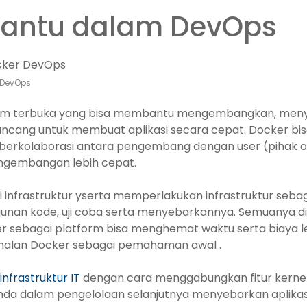
antu dalam DevOps
 DevOps
rm terbuka yang bisa membantu mengembangkan, meny
rancang untuk membuat aplikasi secara cepat. Docker 
berkolaborasi antara pengembang dengan user (pihak ope
ngembangan lebih cepat.
 infrastruktur yserta memperlakukan infrastruktur sebag
 kode, uji coba serta menyebarkannya. Semuanya dilak
 sebagai platform bisa menghemat waktu serta biaya lebi
nalan Docker sebagai pemahaman awal .
infrastruktur IT
dengan cara menggabungkan fitur kernel 
a dalam pengelolaan selanjutnya menyebarkan aplikas