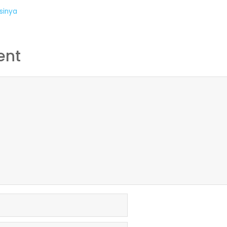
sinya
ent