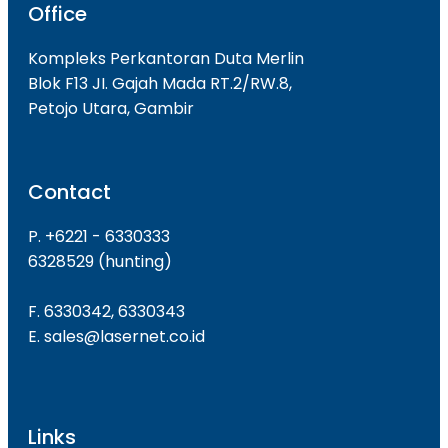
Office
Kompleks Perkantoran Duta Merlin
Blok F13 JI. Gajah Mada RT.2/RW.8,
Petojo Utara, Gambir
Contact
P. +6221 - 6330333
6328529 (hunting)
F. 6330342, 6330343
E. sales@lasernet.co.id
Links