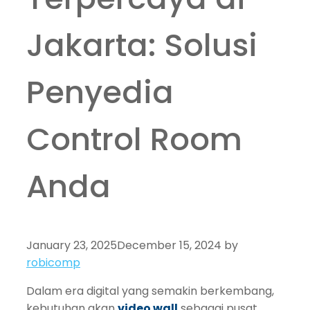
Jakarta: Solusi
Penyedia
Control Room
Anda
January 23, 2025
December 15, 2024
by
robicomp
Dalam era digital yang semakin berkembang,
kebutuhan akan
video wall
sebagai pusat