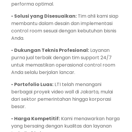
performa optimal.
•
Solusi yang Disesuaikan:
Tim ahli kami siap
membantu dalam desain dan implementasi
control room sesuai dengan kebutuhan bisnis
Anda.
•
Dukungan Teknis Profesional:
Layanan
purna jual terbaik dengan tim support 24/7
untuk memastikan operasional control room
Anda selalu berjalan lancar.
•
Portofolio Luas:
LTI telah menangani
berbagai proyek video wall di Jakarta, mulai
dari sektor pemerintahan hingga korporasi
besar.
•
Harga Kompetitif:
Kami menawarkan harga
yang bersaing dengan kualitas dan layanan