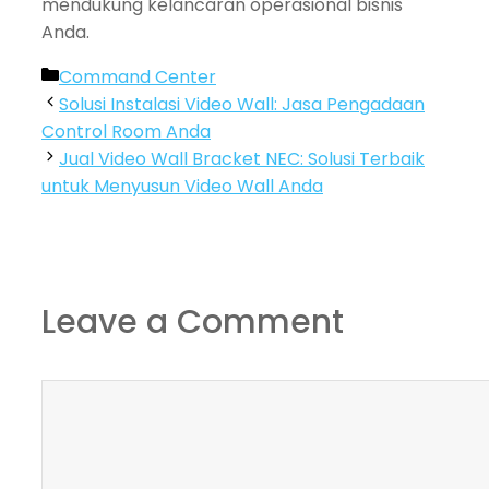
mendukung kelancaran operasional bisnis
Anda.
Categories
Command Center
Solusi Instalasi Video Wall: Jasa Pengadaan
Control Room Anda
Jual Video Wall Bracket NEC: Solusi Terbaik
untuk Menyusun Video Wall Anda
Leave a Comment
Comment