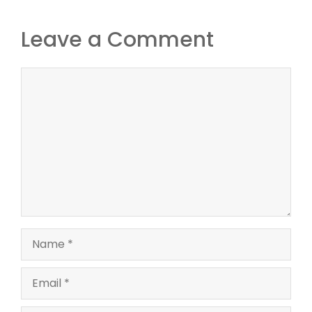
Leave a Comment
Comment
Name
Email