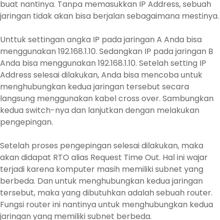
buat nantinya. Tanpa memasukkan IP Address, sebuah
jaringan tidak akan bisa berjalan sebagaimana mestinya.
Unttuk settingan angka IP pada jaringan A Anda bisa
menggunakan 192.168.1.10. Sedangkan IP pada jaringan B
Anda bisa menggunakan 192.168.1.10. Setelah setting IP
Address selesai dilakukan, Anda bisa mencoba untuk
menghubungkan kedua jaringan tersebut secara
langsung menggunakan kabel cross over. Sambungkan
kedua switch-nya dan lanjutkan dengan melakukan
pengepingan.
Setelah proses pengepingan selesai dilakukan, maka
akan didapat RTO alias Request Time Out. Hal ini wajar
terjadi karena komputer masih memiliki subnet yang
berbeda. Dan untuk menghubungkan kedua jaringan
tersebut, maka yang dibutuhkan adalah sebuah router.
Fungsi router ini nantinya untuk menghubungkan kedua
jaringan yang memiliki subnet berbeda.