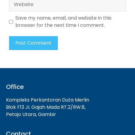
Website
Save my name, email, and website in this
browser for the next time I comment.
Office
Kompleks Perkantoran Duta Merlin
Blok F13 JI. Gajah Mada RT.2/RW.8,
Petojo Utara, Gambir
Contact