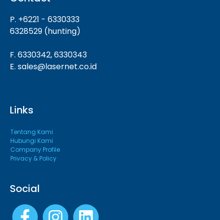
P. +6221 - 6330333
6328529 (hunting)
F. 6330342, 6330343
E. sales@lasernet.co.id
Links
Tentang Kami
Hubungi Kami
Company Profile
Privacy & Policy
Social